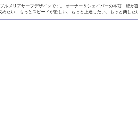
ルメリアサーフデザインです。 オーナー＆シェイパーの本荘 睦が直接オー
攻めたい、もっとスピードが欲しい、もっと上達したい、もっと楽した