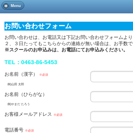
Menu
お問い合わせフォーム
お問い合わせは、お電話又は下記お問い合わせフォームより
２、３日たってもこちらからの連絡が無い場合は、お手数で
※スクールのお申込みは、お電話にてお申込みください。
TEL：0463-86-5453
お名前（漢字）
※必須
例)山田 太郎
お名前（ひらがな）
例)やまだ たろう
お客様メールアドレス
※必須
電話番号
※必須