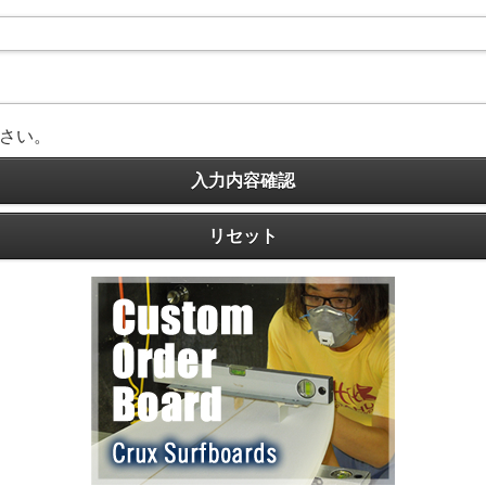
さい。
入力内容確認
リセット