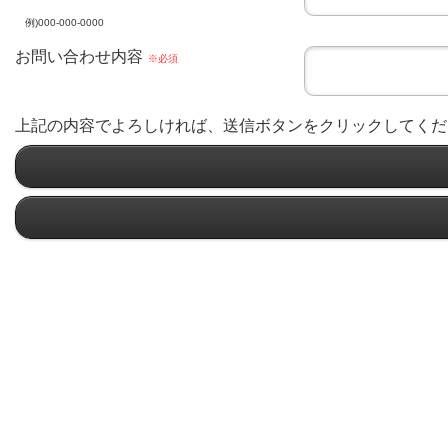
例)000-000-0000
お問い合わせ内容
※必須
上記の内容でよろしければ、送信ボタンをクリックしてくだ